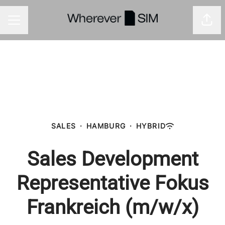
Seite
Karrieremenü
SALES
·
HAMBURG
·
HYBRID
Sales Development
Representative Fokus
Frankreich (m/w/x)