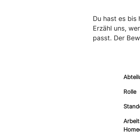
Du hast es bis 
Erzähl uns, we
passt. Der Bew
Abtei
Rolle
Stand
Arbeit
Homeof