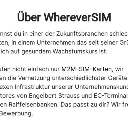
Über WhereverSIM
annst du in einer der Zukunftsbranchen schlec
ten, in einem Unternehmen das seit seiner G
rlich auf gesundem Wachstumskurs ist.
ufen nicht einfach nur
M2M-SIM-Karten
, wir
en die Vernetzung unterschiedlichster Geräte
exen Infrastruktur unserer Unternehmenskund
ores von Engelbert Strauss und EC-Terminal
en Raiffeisenbanken. Das passt zu dir? Wir f
 Bewerbung.