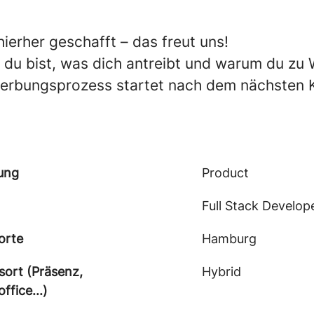
hierher geschafft – das freut uns!
r du bist, was dich antreibt und warum du z
erbungsprozess startet nach dem nächsten K
lung
Product
Full Stack Develop
orte
Hamburg
sort (Präsenz,
Hybrid
fice...)