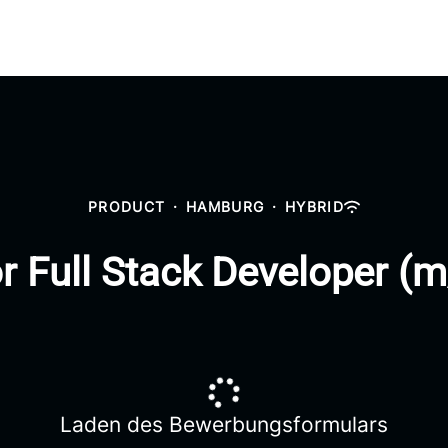
PRODUCT
·
HAMBURG
·
HYBRID
r Full Stack Developer (
Laden des Bewerbungsformulars