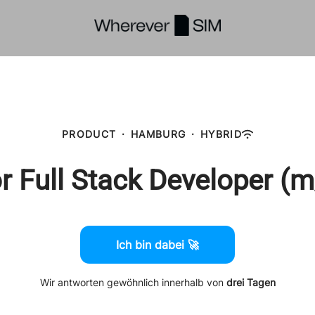
PRODUCT
·
HAMBURG
·
HYBRID
r Full Stack Developer (
Ich bin dabei 🚀
Wir antworten gewöhnlich innerhalb von
drei Tagen