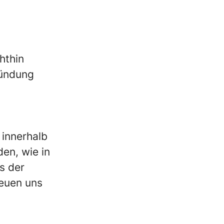
hthin
ründung
 innerhalb
en, wie in
s der
reuen uns